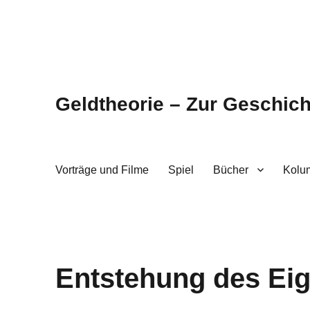
Geldtheorie – Zur Geschic
Vorträge und Filme
Spiel
Bücher
Kolu
Entstehung des Ei