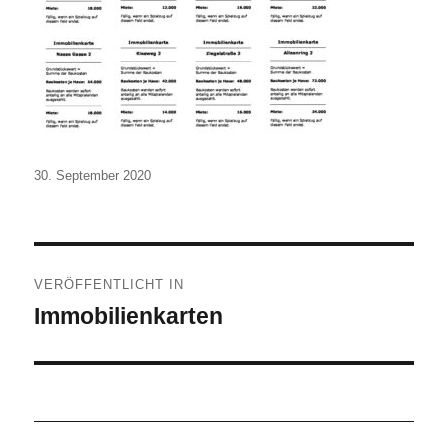
Veröffentlicht
30. September 2020
am
Beitragsnavigation
VERÖFFENTLICHT IN
Immobilienkarten