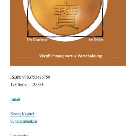
ISBN: 9783753476759
178 Seiten, 12,00 €
Inhalt
Neues Kapitel:
Schattenbanken
Leseprobe