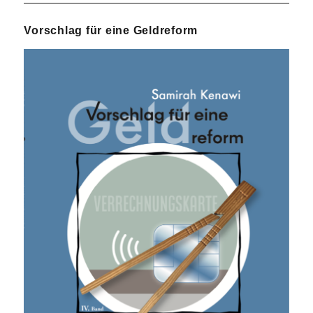
Vorschlag für eine Geldreform