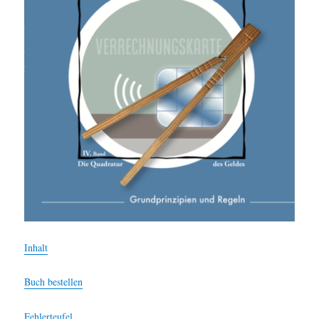
Inhalt
Buch bestellen
Fehlerteufel