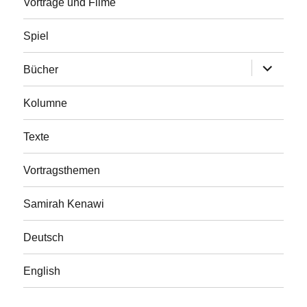
Vorträge und Filme
Spiel
Untermen
Bücher
öffnen
Kolumne
Texte
Vortragsthemen
Samirah Kenawi
Deutsch
English